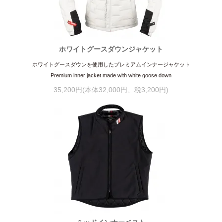
ホワイトグースダウンジャケット
ホワイトグースダウンを使用したプレミアムインナージャケット
Premium inner jacket made with white goose down
35,200円(本体32,000円、税3,200円)