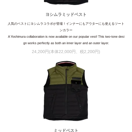
ヨシムラミッドベスト
人気のベストにヨシムラコラボが登場！インナーにもアウターにも使えるツート
ンカラー
A Yoshimura collaboration is now available on our popular vest! This two-tone desi
gn works perfectly as both an inner layer and an outer layer.
24,200円(本体22,000円、税2,200円)
ミッドベスト