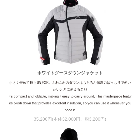
ホワイトグースダウンジャケット
小さく畳めて持ち運びOK。ふわふわのダウンはもちろん保温力ばっちりで使い
たいときに使える名品
It’s compact and foldable, making it easy to carry around. This masterpiece featur
es plush down that provides excellent insulation, so you can use it whenever you
need it.
35,200円(本体32,000円、税3,200円)