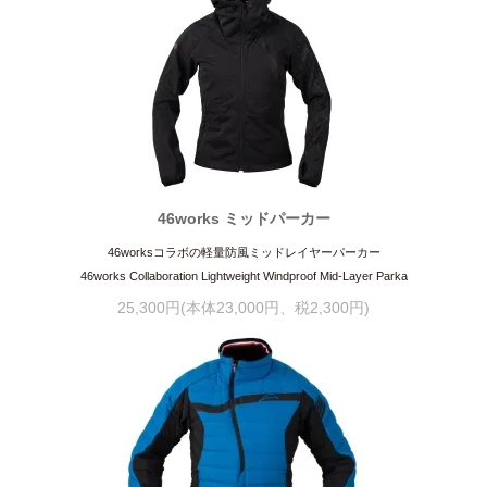
46works ミッドパーカー
46worksコラボの軽量防風ミッドレイヤーパーカー
46works Collaboration Lightweight Windproof Mid-Layer Parka
25,300円(本体23,000円、税2,300円)