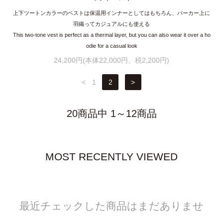
上下ツートンカラーのベストは保温用インナーとしてはもちろん、パーカー上に
羽織ってカジュアルにも使える
This two-tone vest is perfect as a thermal layer, but you can also wear it over a ho
odie for a casual look
24,200円(本体22,000円、税2,200円)
<
1
2
>
20商品中 1～12商品
MOST RECENTLY VIEWED
最近チェックした商品はまだありませ