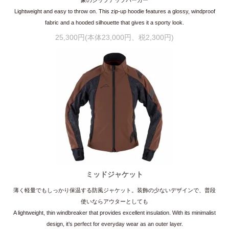
Lightweight and easy to throw on. This zip-up hoodie features a glossy, windproof
fabric and a hooded silhouette that gives it a sporty look.
25,300円(本体23,000円、税2,300円)
ミッドジャケット
薄く軽量でもしっかり保温する防風ジャケット。装飾の少ないデザインで、普段
使いならアウターとしても
A lightweight, thin windbreaker that provides excellent insulation. With its minimalist
design, it’s perfect for everyday wear as an outer layer.