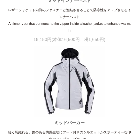
ミッドインナーベスト
レザージャケット内側のファスナーと連結させることで防寒性をアップさせるイ
ンナーベスト
An inner vest that connects to the zipper inside a leather jacket to enhance warmt
h
18,150円(本体16,500円、税1,650円)
ミッドパーカー
軽く羽織れる。艶のある防風生地にフード付きのシルエットがスポーティーな印
象のジップアップパーカー