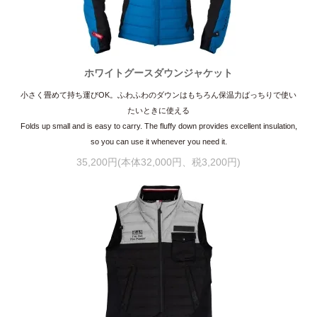
ホワイトグースダウンジャケット
小さく畳めて持ち運びOK。ふわふわのダウンはもちろん保温力ばっちりで使い
たいときに使える
Folds up small and is easy to carry. The fluffy down provides excellent insulation,
so you can use it whenever you need it.
35,200円(本体32,000円、税3,200円)