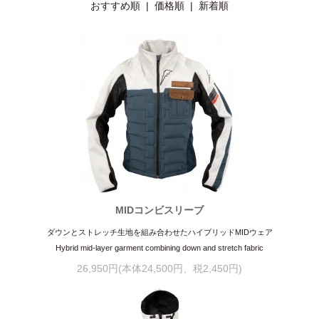
おすすめ順
|
価格順
| 新着順
MIDコンビスリーブ
ダウンとストレッチ生地を組み合わせたハイブリッドMIDウェア
Hybrid mid-layer garment combining down and stretch fabric
26,950円(本体24,500円、税2,450円)