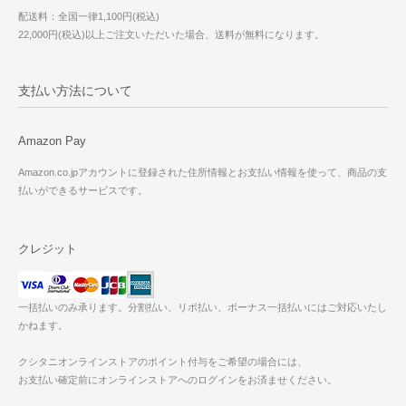
配送料：全国一律1,100円(税込)
22,000円(税込)以上ご注文いただいた場合、送料が無料になります。
支払い方法について
Amazon Pay
Amazon.co.jpアカウントに登録された住所情報とお支払い情報を使って、商品の支
払いができるサービスです。
クレジット
一括払いのみ承ります。分割払い、リボ払い、ボーナス一括払いにはご対応いたし
かねます。
クシタニオンラインストアのポイント付与をご希望の場合には、
お支払い確定前にオンラインストアへのログインをお済ませください。