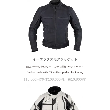
イーエックスモアジャケット
EXレザーを使いツーリングに適したジャケット
Jacket made with EX leather, perfect for touring
118,800円(本体108,000円、税10,800円)