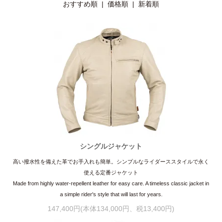
おすすめ順 |
価格順
|
新着順
シングルジャケット
高い撥水性を備えた革でお手入れも簡単。シンプルなライダーススタイルで永く
使える定番ジャケット
Made from highly water-repellent leather for easy care. A timeless classic jacket in
a simple rider's style that will last for years.
147,400円(本体134,000円、税13,400円)