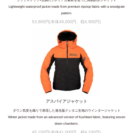
Lightweight waterproof jacket made from premium ripstop fabric with a woodgrain
pattern.
53,900円(本体49,000円、税4,900円)
アスパイアジャケット
ダウン気室を織りで表現した進化版クシタニ生地のウインタージャケット
Winter jacket made from an advanced version of Kushitani fabric, featuring woven
down chambers.
45,100円(本体41,000円、税4,100円)