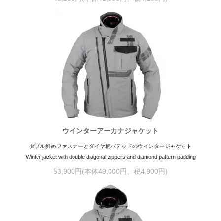
ウインターアーカナジャケット
ダブル斜めファスナーとダイヤ柄パテッドのウインタージャケット
Winter jacket with double diagonal zippers and diamond pattern padding
53,900円(本体49,000円、税4,900円)