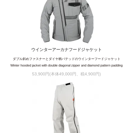
ウインターアーカナフードジャケット
ダブル斜めファスナーとダイヤ柄パテッドのウインターフードジャケット
Winter hooded jacket with double diagonal zipper and diamond pattern padding
53,900円(本体49,000円、税4,900円)