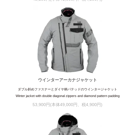
ウインターアーカナジャケット
ダブル斜めファスナーとダイヤ柄パテッドのウインタージャケット
Winter jacket with double diagonal zippers and diamond pattern padding
53,900円(本体49,000円、税4,900円)