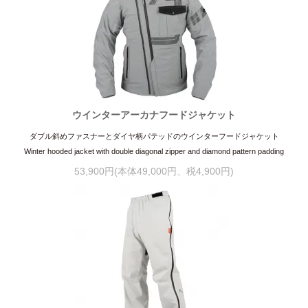
ウインターアーカナフードジャケット
ダブル斜めファスナーとダイヤ柄パテッドのウインターフードジャケット
Winter hooded jacket with double diagonal zipper and diamond pattern padding
53,900円(本体49,000円、税4,900円)