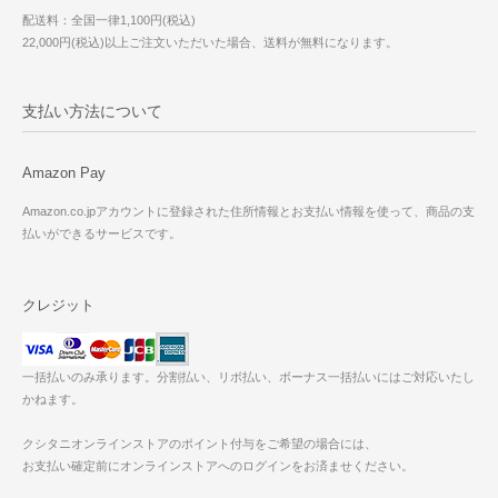
配送料：全国一律1,100円(税込)
22,000円(税込)以上ご注文いただいた場合、送料が無料になります。
支払い方法について
Amazon Pay
Amazon.co.jpアカウントに登録された住所情報とお支払い情報を使って、商品の支
払いができるサービスです。
クレジット
一括払いのみ承ります。分割払い、リボ払い、ボーナス一括払いにはご対応いたし
かねます。
クシタニオンラインストアのポイント付与をご希望の場合には、
お支払い確定前にオンラインストアへのログインをお済ませください。