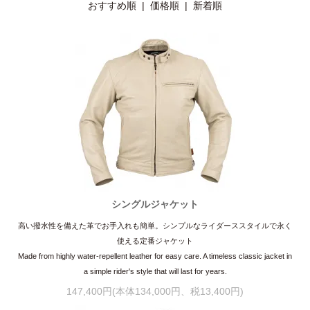
おすすめ順 |
価格順
|
新着順
シングルジャケット
高い撥水性を備えた革でお手入れも簡単。シンプルなライダーススタイルで永く
使える定番ジャケット
Made from highly water-repellent leather for easy care. A timeless classic jacket in
a simple rider's style that will last for years.
147,400円(本体134,000円、税13,400円)