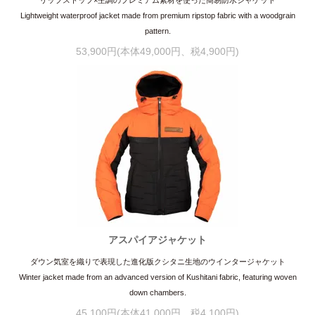
Lightweight waterproof jacket made from premium ripstop fabric with a woodgrain
pattern.
53,900円(本体49,000円、税4,900円)
アスパイアジャケット
ダウン気室を織りで表現した進化版クシタニ生地のウインタージャケット
Winter jacket made from an advanced version of Kushitani fabric, featuring woven
down chambers.
45,100円(本体41,000円、税4,100円)