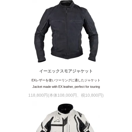
イーエックスモアジャケット
EXレザーを使いツーリングに適したジャケット
Jacket made with EX leather, perfect for touring
118,800円(本体108,000円、税10,800円)