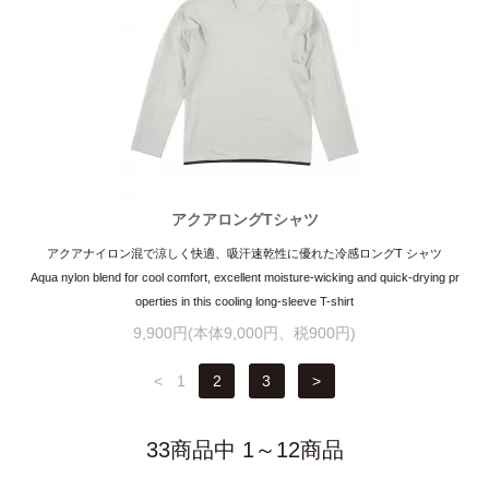
アクアロングTシャツ
アクアナイロン混で涼しく快適、吸汗速乾性に優れた冷感ロングT シャツ
Aqua nylon blend for cool comfort, excellent moisture-wicking and quick-drying pr
operties in this cooling long-sleeve T-shirt
9,900円(本体9,000円、税900円)
<
1
2
3
>
33商品中 1～12商品