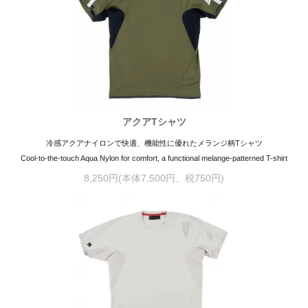
アクアTシャツ
冷感アクアナイロンで快適、機能性に優れたメランジ柄Tシャツ
Cool-to-the-touch Aqua Nylon for comfort, a functional melange-patterned T-shirt
8,250円(本体7,500円、税750円)