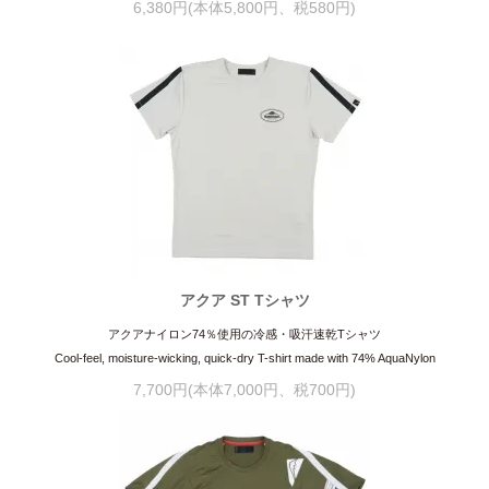
6,380円(本体5,800円、税580円)
アクア ST Tシャツ
アクアナイロン74％使用の冷感・吸汗速乾Tシャツ
Cool-feel, moisture-wicking, quick-dry T-shirt made with 74% AquaNylon
7,700円(本体7,000円、税700円)