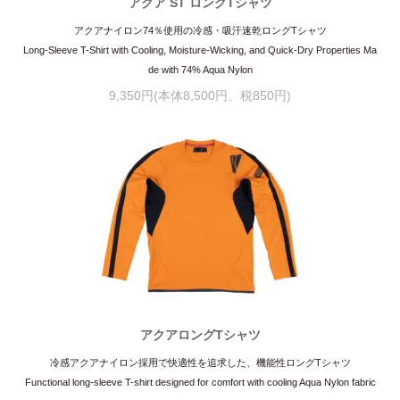
アクア ST ロングTシャツ
アクアナイロン74％使用の冷感・吸汗速乾ロングTシャツ
Long-Sleeve T-Shirt with Cooling, Moisture-Wicking, and Quick-Dry Properties Ma
de with 74% Aqua Nylon
9,350円(本体8,500円、税850円)
アクアロングTシャツ
冷感アクアナイロン採用で快適性を追求した、機能性ロングTシャツ
Functional long-sleeve T-shirt designed for comfort with cooling Aqua Nylon fabric