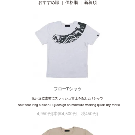
おすすめ順
| 価格順 |
新着順
フローTシャツ
吸汗速乾素材にスラッシュ富士を配したTシャツ
T-shirt featuring a slash Fuji design on moisture-wicking quick-dry fabric
4,950円(本体4,500円、税450円)