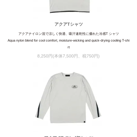
アクアTシャツ
アクアナイロン混で涼しく快適、吸汗速乾性に優れた冷感T シャツ
Aqua nylon blend for cool comfort, moisture-wicking and quick-drying cooling T-shi
rt
8,250円(本体7,500円、税750円)