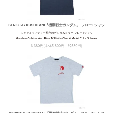
STRICT-G KUSHITANI『機動戦士ガンダム』 フローTシャツ
シャア＆マフティー配色のガンダムコラボ フローTシャツ
Gundam Collaboration Flow T-Shirt in Char & Maftei Color Scheme
6,380円(本体5,800円、税580円)