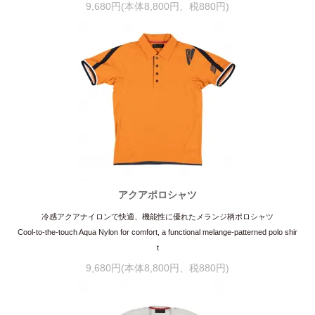
9,680円(本体8,800円、税880円)
アクアポロシャツ
冷感アクアナイロンで快適、機能性に優れたメランジ柄ポロシャツ
Cool-to-the-touch Aqua Nylon for comfort, a functional melange-patterned polo shir
t
9,680円(本体8,800円、税880円)