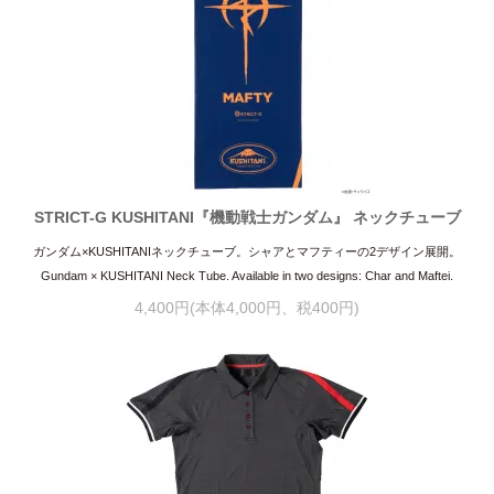
STRICT-G KUSHITANI『機動戦士ガンダム』 ネックチューブ
ガンダム×KUSHITANIネックチューブ。シャアとマフティーの2デザイン展開。
Gundam × KUSHITANI Neck Tube. Available in two designs: Char and Maftei.
4,400円(本体4,000円、税400円)