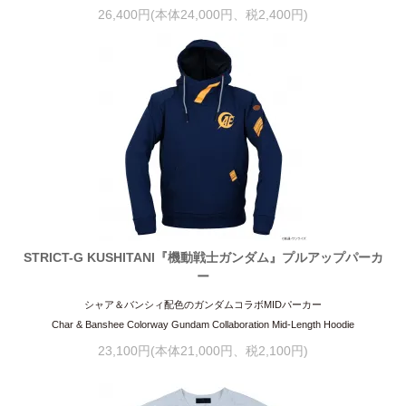
26,400円(本体24,000円、税2,400円)
STRICT-G KUSHITANI『機動戦士ガンダム』プルアップパーカ
ー
シャア＆バンシィ配色のガンダムコラボMIDパーカー
Char & Banshee Colorway Gundam Collaboration Mid-Length Hoodie
23,100円(本体21,000円、税2,100円)