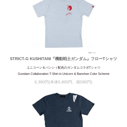
STRICT-G KUSHITANI『機動戦士ガンダム』フローTシャツ
ユニコーン＆バンシィ配色のガンダムコラボTシャツ
Gundam Collaboration T-Shirt in Unicorn & Banshee Color Scheme
6,380円(本体5,800円、税580円)