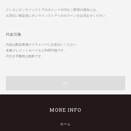
クシタニオンラインストアのポイント付与をご希望の場合には、
お支払い確定前にオンラインストアへのログインをお済ませください。
代金引換
代金は配送業者のドライバーにお支払いください。
各種クレジットカードなど利用可能です。
代引き手数料は無料です。
MORE INFO
ホーム