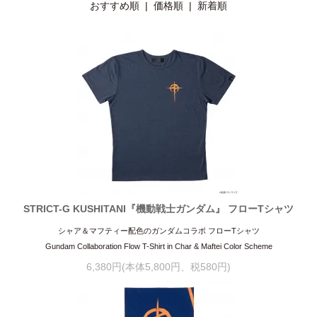
おすすめ順 |
価格順
|
新着順
STRICT-G KUSHITANI『機動戦士ガンダム』 フローTシャツ
シャア＆マフティー配色のガンダムコラボ フローTシャツ
Gundam Collaboration Flow T-Shirt in Char & Maftei Color Scheme
6,380円(本体5,800円、税580円)