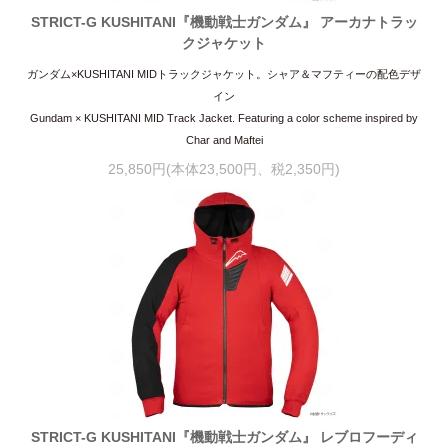
STRICT-G KUSHITANI『機動戦士ガンダム』 アーカナトラッ
クジャケット
ガンダム×KUSHITANI MIDトラックジャケット。シャア＆マフティーの配色デザ
イン
Gundam × KUSHITANI MID Track Jacket. Featuring a color scheme inspired by
Char and Maftei
25,850円(本体23,500円、税2,350円)
STRICT-G KUSHITANI『機動戦士ガンダム』 レブロフーディ