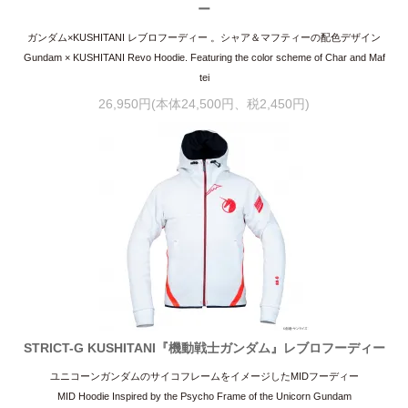
ー
ガンダム×KUSHITANI レブロフーディー 。シャア＆マフティーの配色デザイン
Gundam × KUSHITANI Revo Hoodie. Featuring the color scheme of Char and Maf
tei
26,950円(本体24,500円、税2,450円)
STRICT-G KUSHITANI『機動戦士ガンダム』レブロフーディー
ユニコーンガンダムのサイコフレームをイメージしたMIDフーディー
MID Hoodie Inspired by the Psycho Frame of the Unicorn Gundam