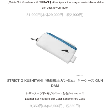
【Mobile Suit Gundam × KUSHITANI】A backpack that stays comfortable and doe
sn't stick to your back
31,900円(本体29,000円、税2,900円)
STRICT-G KUSHITANI『機動戦士ガンダム』キーケース GUN
DAM
レザースーツ革×モビルスーツ配色のキーケース
Leather Suit × Mobile Suit Color Scheme Key Case
9,350円(本体8,500円、税850円)