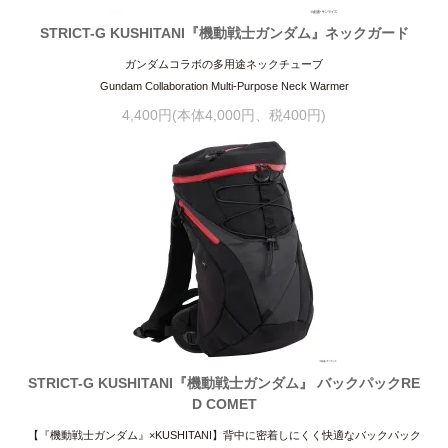
STRICT-G KUSHITANI『機動戦士ガンダム』ネックガード
ガンダムコラボの多用途ネックチューブ
Gundam Collaboration Multi-Purpose Neck Warmer
4,400円(本体4,000円、税400円)
STRICT-G KUSHITANI『機動戦士ガンダム』 バックパックRE
D COMET
【『機動戦士ガンダム』×KUSHITANI】背中に密着しにくく快適なバックパック