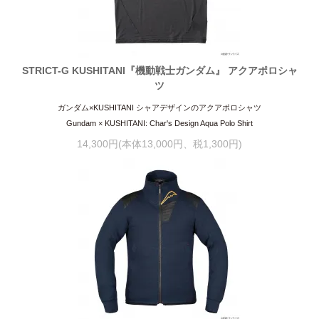
STRICT-G KUSHITANI『機動戦士ガンダム』 アクアポロシャ
ツ
ガンダム×KUSHITANI シャアデザインのアクアポロシャツ
Gundam × KUSHITANI: Char's Design Aqua Polo Shirt
14,300円(本体13,000円、税1,300円)