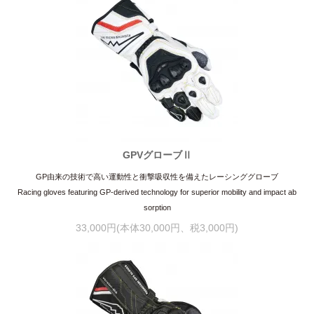
GPVグローブⅡ
GP由来の技術で高い運動性と衝撃吸収性を備えたレーシンググローブ
Racing gloves featuring GP-derived technology for superior mobility and impact ab
sorption
33,000円(本体30,000円、税3,000円)