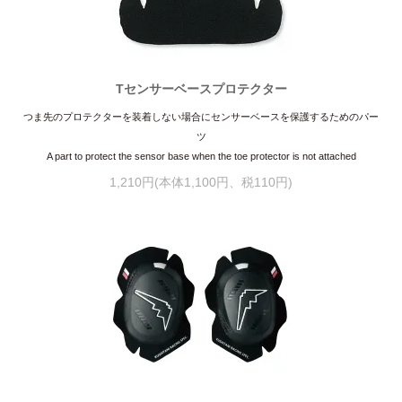
Tセンサーベースプロテクター
つま先のプロテクターを装着しない場合にセンサーベースを保護するためのパー
ツ
A part to protect the sensor base when the toe protector is not attached
1,210円(本体1,100円、税110円)