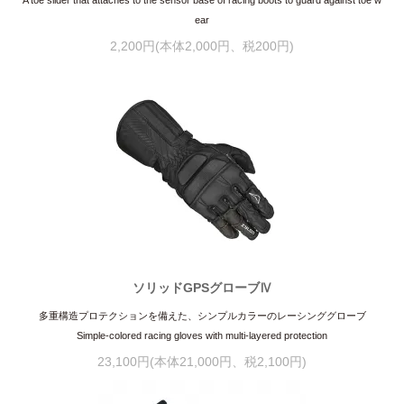
ear
2,200円(本体2,000円、税200円)
ソリッドGPSグローブⅣ
多重構造プロテクションを備えた、シンプルカラーのレーシンググローブ
Simple-colored racing gloves with multi-layered protection
23,100円(本体21,000円、税2,100円)