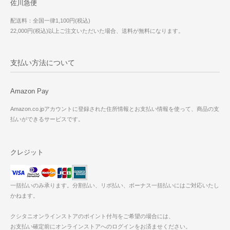
佐川急便
配送料：全国一律1,100円(税込)
22,000円(税込)以上ご注文いただいた場合、送料が無料になります。
支払い方法について
Amazon Pay
Amazon.co.jpアカウントに登録された住所情報とお支払い情報を使って、商品の支
払いができるサービスです。
クレジット
一括払いのみ承ります。分割払い、リボ払い、ボーナス一括払いにはご対応いたし
かねます。
クシタニオンラインストアのポイント付与をご希望の場合には、
お支払い確定前にオンラインストアへのログインをお済ませください。