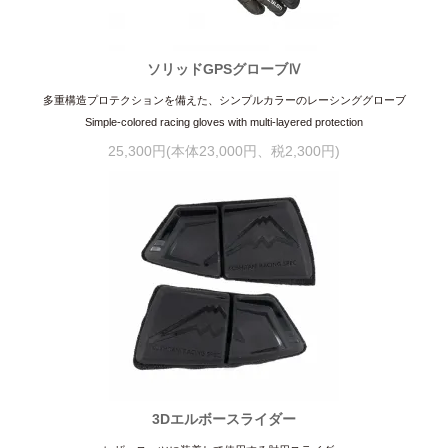
ソリッドGPSグローブⅣ
多重構造プロテクションを備えた、シンプルカラーのレーシンググローブ
Simple-colored racing gloves with multi-layered protection
25,300円(本体23,000円、税2,300円)
3Dエルボースライダー