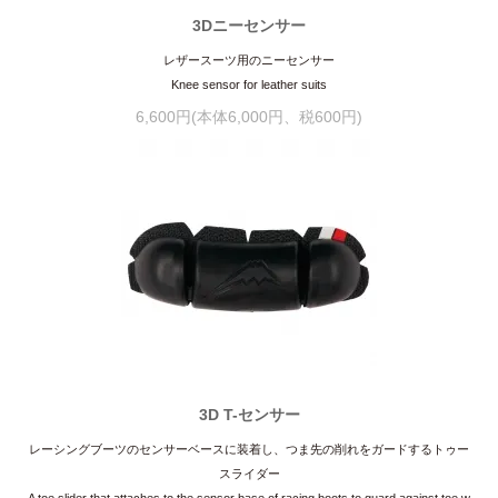
3Dニーセンサー
レザースーツ用のニーセンサー
Knee sensor for leather suits
6,600円(本体6,000円、税600円)
3D T-センサー
レーシングブーツのセンサーベースに装着し、つま先の削れをガードするトゥー
スライダー
A toe slider that attaches to the sensor base of racing boots to guard against toe w