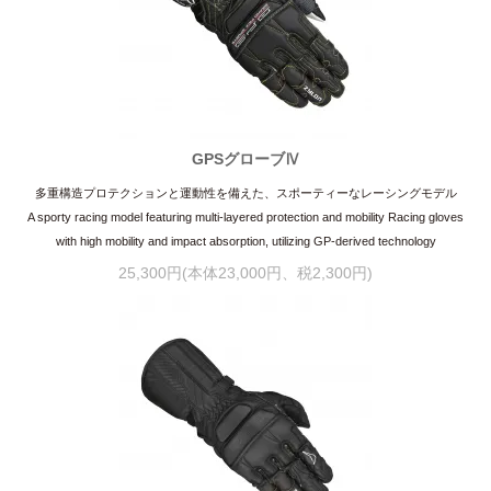
GPSグローブⅣ
多重構造プロテクションと運動性を備えた、スポーティーなレーシングモデル
A sporty racing model featuring multi-layered protection and mobility Racing gloves
with high mobility and impact absorption, utilizing GP-derived technology
25,300円(本体23,000円、税2,300円)