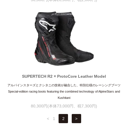
SUPERTECH R2 × ProtoCore Leather Model
アルパインスターズとクシタニの技術が融合した、特別仕様のレーシングブーツ
Special-edition racing boots featuring the combined technology of AlpineStars and
Kushitani
80,300円(本体73,000円、税7,300円)
<
1
2
>