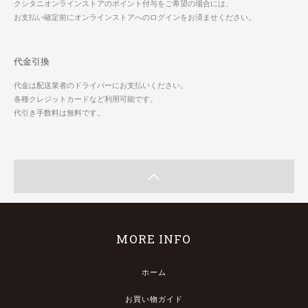
クシタニオンラインストアのポイント付与をご希望の場合には、
お支払い確定前にオンラインストアへのログインをお済ませください。
代金引換
代金は配送業者のドライバーにお支払いください。
各種クレジットカードなど利用可能です。
代引き手数料は無料です。
MORE INFO
ホーム
お買い物ガイド