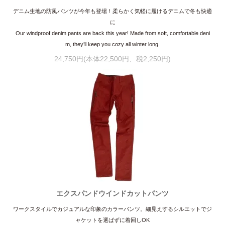
デニム生地の防風パンツが今年も登場！柔らかく気軽に履けるデニムで冬も快適
に
Our windproof denim pants are back this year! Made from soft, comfortable deni
m, they’ll keep you cozy all winter long.
24,750円(本体22,500円、税2,250円)
エクスパンドウインドカットパンツ
ワークスタイルでカジュアルな印象のカラーパンツ。細見えするシルエットでジ
ャケットを選ばずに着回しOK