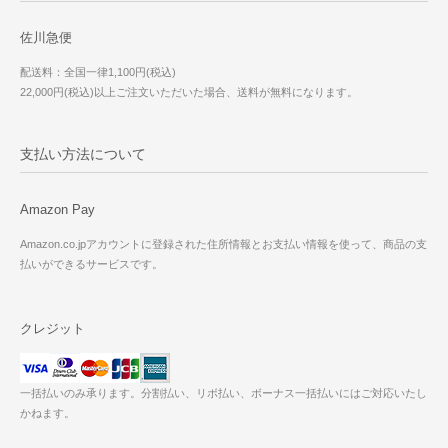
佐川急便
配送料：全国一律1,100円(税込)
22,000円(税込)以上ご注文いただいた場合、送料が無料になります。
支払い方法について
Amazon Pay
Amazon.co.jpアカウントに登録された住所情報とお支払い情報を使って、商品の支
払いができるサービスです。
クレジット
一括払いのみ承ります。分割払い、リボ払い、ボーナス一括払いにはご対応いたし
かねます。