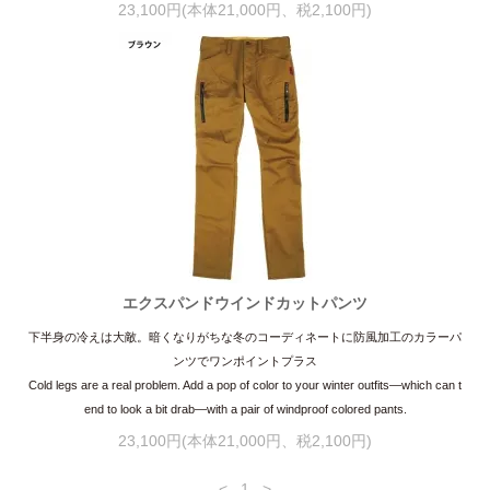
23,100円(本体21,000円、税2,100円)
エクスパンドウインドカットパンツ
下半身の冷えは大敵。暗くなりがちな冬のコーディネートに防風加工のカラーパ
ンツでワンポイントプラス
Cold legs are a real problem. Add a pop of color to your winter outfits—which can t
end to look a bit drab—with a pair of windproof colored pants.
23,100円(本体21,000円、税2,100円)
<
1
>