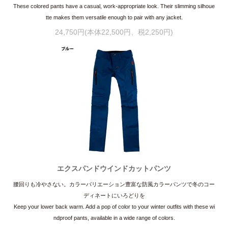
These colored pants have a casual, work-appropriate look. Their slimming silhoue
tte makes them versatile enough to pair with any jacket.
24,750円(本体22,500円、税2,250円)
エクスパンドウインドカットパンツ
腰回りも冷やさない。カラーバリエーション豊富な防風カラーパンツで冬のコー
ディネートにいろどりを
Keep your lower back warm. Add a pop of color to your winter outfits with these wi
ndproof pants, available in a wide range of colors.