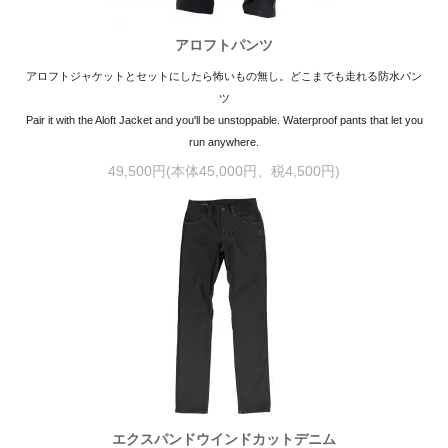
アロフトパンツ
アロフトジャケットとセットにしたら怖いもの無し。どこまでも走れる防水パン
ツ
Pair it with the Aloft Jacket and you'll be unstoppable. Waterproof pants that let you
run anywhere.
49,500円(本体45,000円、税4,500円)
エクスパンドウインドカットデニム