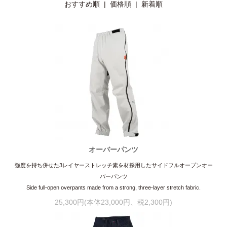
おすすめ順 |
価格順
|
新着順
オーバーパンツ
強度を持ち併せた3レイヤーストレッチ素を材採用したサイドフルオープンオー
バーパンツ
Side full-open overpants made from a strong, three-layer stretch fabric.
25,300円(本体23,000円、税2,300円)