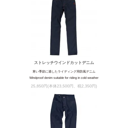
ストレッチウインドカットデニム
寒い季節に適したライディング用防風デニム
Windproof denim suitable for riding in cold weather
25,850円(本体23,500円、税2,350円)