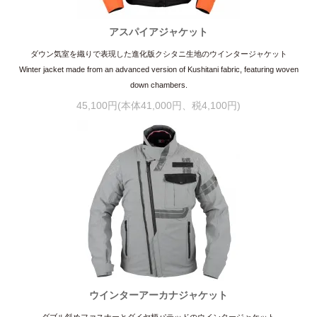
アスパイアジャケット
ダウン気室を織りで表現した進化版クシタニ生地のウインタージャケット
Winter jacket made from an advanced version of Kushitani fabric, featuring woven
down chambers.
45,100円(本体41,000円、税4,100円)
ウインターアーカナジャケット
ダブル斜めファスナーとダイヤ柄パテッドのウインタージャケット