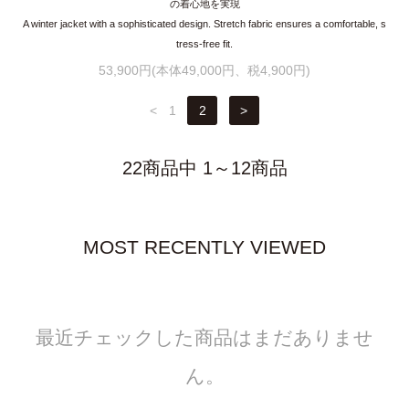
の着心地を実現
A winter jacket with a sophisticated design. Stretch fabric ensures a comfortable, s
tress-free fit.
53,900円(本体49,000円、税4,900円)
<
1
2
>
22商品中 1～12商品
MOST RECENTLY VIEWED
最近チェックした商品はまだありませ
ん。