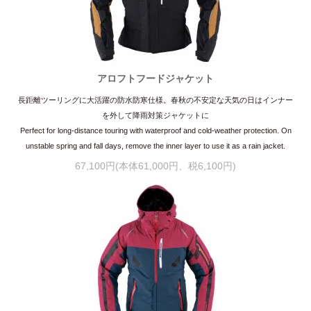
アロフトフードジャケット
長距離ツーリングに大活躍の防水防寒仕様。春秋の不安定な天気の日はインナー
を外して降雨対策ジャケットに
Perfect for long-distance touring with waterproof and cold-weather protection. On
unstable spring and fall days, remove the inner layer to use it as a rain jacket.
67,100円(本体61,000円、税6,100円)