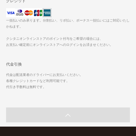
クレジット
一括払いのみ承ります。分割払い、リボ払い、ボーナス一括払いにはご対応いたし
かねます。
クシタニオンラインストアのポイント付与をご希望の場合には、
お支払い確定前にオンラインストアへのログインをお済ませください。
代金引換
代金は配送業者のドライバーにお支払いください。
各種クレジットカードなど利用可能です。
代引き手数料は無料です。