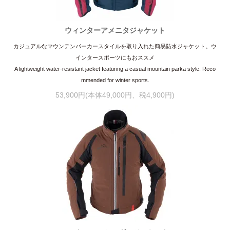
ウィンターアメニタジャケット
カジュアルなマウンテンパーカースタイルを取り入れた簡易防水ジャケット。ウ
インタースポーツにもおススメ
A lightweight water-resistant jacket featuring a casual mountain parka style. Reco
mmended for winter sports.
53,900円(本体49,000円、税4,900円)