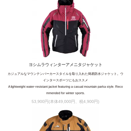
ヨシムラウィンターアメニタジャケット
カジュアルなマウンテンパーカースタイルを取り入れた簡易防水ジャケット。ウ
インタースポーツにもおススメ
A lightweight water-resistant jacket featuring a casual mountain parka style. Reco
mmended for winter sports.
53,900円(本体49,000円、税4,900円)