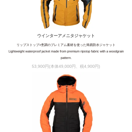
ウインターアメニタジャケット
リップストップ×杢調のプレミアム素材を使った簡易防水ジャケット
Lightweight waterproof jacket made from premium ripstop fabric with a woodgrain
pattern.
53,900円(本体49,000円、税4,900円)