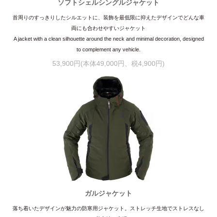
ソフトシェルシングルジャケット
首周りのすっきりしたシルエットに、装飾を最低限に抑えたデザインでどんな車
両にも合わせやすいジャケット
A jacket with a clean silhouette around the neck and minimal decoration, designed
to complement any vehicle.
53,900円(本体49,000円、税4,900円)
ガルジャケット
落ち着いたデザインが魅力の防寒用ジャケット。ストレッチ生地でストレスなし