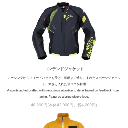
コンテンドジャケット
レーシングからフィードバックを受け、細部まで造りこまれたスポーツジャケッ
ト。大きく入れた袖ロゴが特徴
A sports jacket crafted with meticulous attention to detail based on feedback from r
acing. Features a large sleeve logo.
46,200円(本体42,000円、税4,200円)