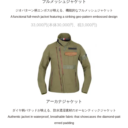
フルメッシュジャケット
ジオパターン柄エンボスが映える、機能的なフルメッシュジャケット
A functional full-mesh jacket featuring a striking geo-pattern embossed design
33,000円(本体30,000円、税3,000円)
アーカナジャケット
ダイヤ柄パテッドが映える、防水透湿素材のオーセンティックジャケット
Authentic jacket in waterproof, breathable fabric that showcases the diamond-patt
erned padding