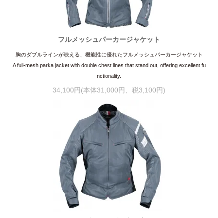
フルメッシュパーカージャケット
胸のダブルラインが映える、機能性に優れたフルメッシュパーカージャケット
A full-mesh parka jacket with double chest lines that stand out, offering excellent fu
nctionality.
34,100円(本体31,000円、税3,100円)