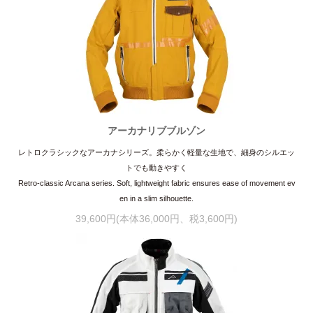
アーカナリブブルゾン
レトロクラシックなアーカナシリーズ。柔らかく軽量な生地で、細身のシルエッ
トでも動きやすく
Retro-classic Arcana series. Soft, lightweight fabric ensures ease of movement ev
en in a slim silhouette.
39,600円(本体36,000円、税3,600円)