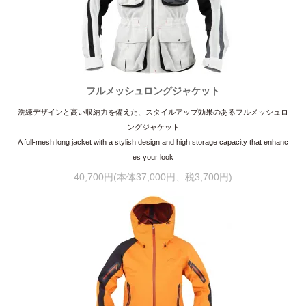
フルメッシュロングジャケット
洗練デザインと高い収納力を備えた、スタイルアップ効果のあるフルメッシュロ
ングジャケット
A full-mesh long jacket with a stylish design and high storage capacity that enhanc
es your look
40,700円(本体37,000円、税3,700円)