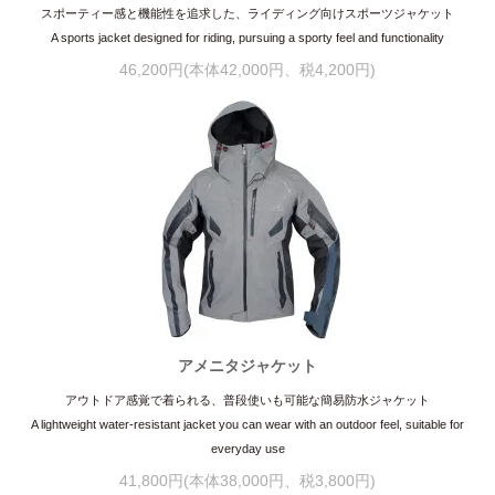
スポーティー感と機能性を追求した、ライディング向けスポーツジャケット
A sports jacket designed for riding, pursuing a sporty feel and functionality
46,200円(本体42,000円、税4,200円)
アメニタジャケット
アウトドア感覚で着られる、普段使いも可能な簡易防水ジャケット
A lightweight water-resistant jacket you can wear with an outdoor feel, suitable for
everyday use
41,800円(本体38,000円、税3,800円)