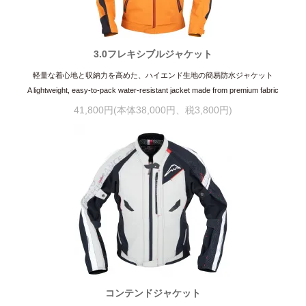
3.0フレキシブルジャケット
軽量な着心地と収納力を高めた、ハイエンド生地の簡易防水ジャケット
A lightweight, easy-to-pack water-resistant jacket made from premium fabric
41,800円(本体38,000円、税3,800円)
コンテンドジャケット