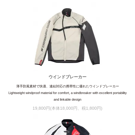
ウインドブレーカー
薄手防風素材で快適、連結対応の携帯性に優れたウインドブレーカー
Lightweight windproof material for comfort, a windbreaker with excellent portability
and linkable design
19,800円(本体18,000円、税1,800円)