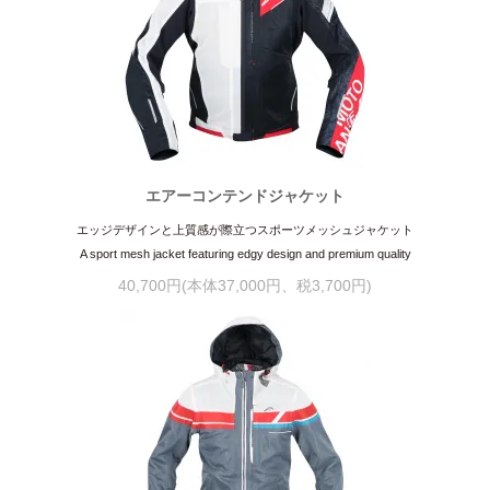
エアーコンテンドジャケット
エッジデザインと上質感が際立つスポーツメッシュジャケット
A sport mesh jacket featuring edgy design and premium quality
40,700円(本体37,000円、税3,700円)