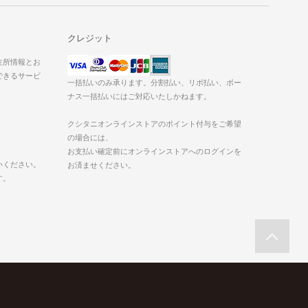
クレジット
た住所情報とお
できるサービ
一括払いのみ承ります。分割払い、リボ払い、ボー
ナス一括払いにはご対応いたしかねます。
クシタニオンラインストアのポイント付与をご希望
の場合には、
お支払い確定前にオンラインストアへのログインを
いください。
お済ませください。
す。