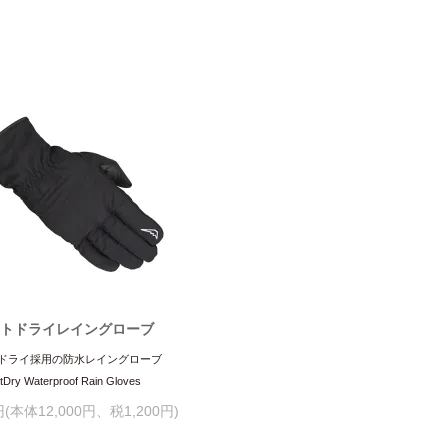
トドライレイングローブ
ドライ採用の防水レイングローブ
tDry Waterproof Rain Gloves
0円(本体12,000円、税1,200円)