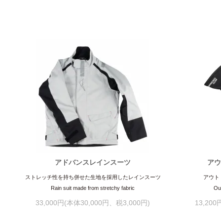
アドバンスレインスーツ
アウ
ストレッチ性を持ち併せた生地を採用したレインスーツ
アウト
Rain suit made from stretchy fabric
Ou
33,000円(本体30,000円、税3,000円)
13,20