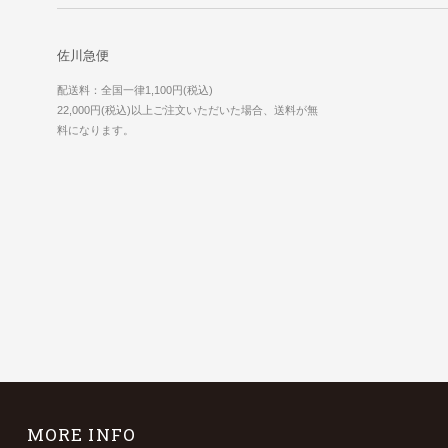
佐川急便
配送料：全国一律1,100円(税込)
22,000円(税込)以上ご注文いただいた場合、送料が無
料になります。
MORE INFO