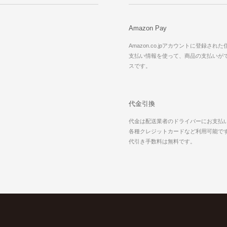
Amazon Pay
Amazon.co.jpアカウントに登録され
支払い情報を使って、商品の支払いが
スです。
代金引換
代金は配送業者のドライバーにお支払
各種クレジットカードなど利用可能で
代引き手数料は無料です。