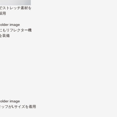
でストレッチ素材を
採用
にもリフレクター機
を装備
のスタッフがLサイズを着用