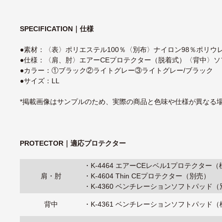
SPECIFICATION｜仕様
●素材：〈表〉ポリエステル100％〈別布〉ナイロン98％ポリウレ
●仕様：〈肩、肘〉エアーCEプロテクター（脱着式）〈背中〉
●カラー：①ブラック②ライトグレー③ライトグレー/ブラック
●サイズ：LL
*掲載画像はサンプルのため、実際の商品と色味や仕様が異なる
PROTECTOR｜適応プロテクター
・
K-4464 エアーCEレベル1プロテクター
肩・肘
・
K-4604 Thin CEプロテクター（別売）
・
K-4360 ベンチレーションソフトパッド
背中
・
K-4361 ベンチレーションソフトパッド