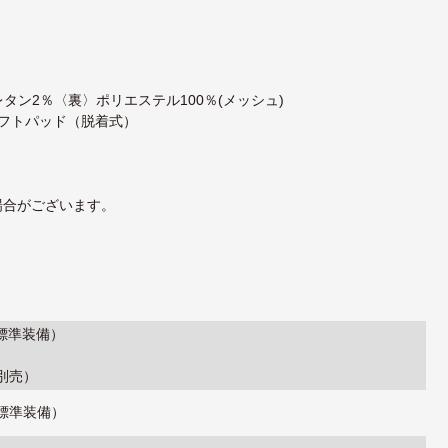
タン2％〈裏〉ポリエステル100％(メッシュ)
ソフトパッド（脱着式）
場合がございます。
（標準装備）
（別売）
（標準装備）