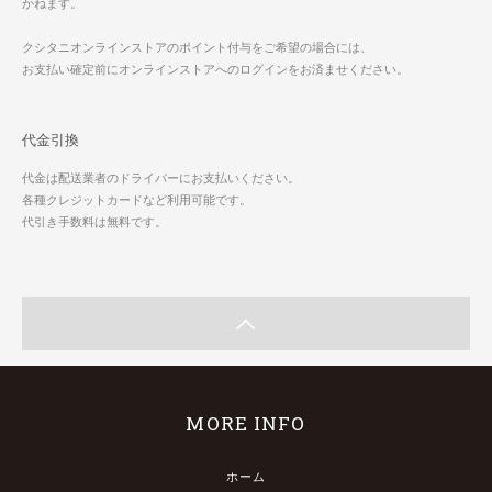
かねます。
クシタニオンラインストアのポイント付与をご希望の場合には、
お支払い確定前にオンラインストアへのログインをお済ませください。
代金引換
代金は配送業者のドライバーにお支払いください。
各種クレジットカードなど利用可能です。
代引き手数料は無料です。
MORE INFO
ホーム