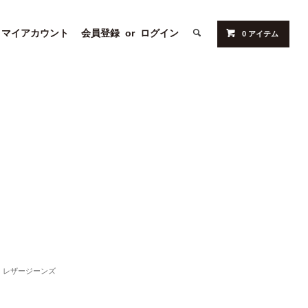
マイアカウント
会員登録
or
ログイン
0 アイテム
レザージーンズ