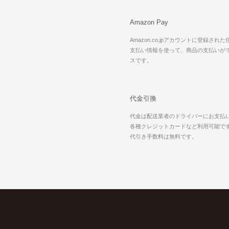
Amazon Pay
Amazon.co.jpアカウントに登録され
支払い情報を使って、商品の支払いが
スです。
代金引換
代金は配送業者のドライバーにお支払
各種クレジットカードなど利用可能で
代引き手数料は無料です。