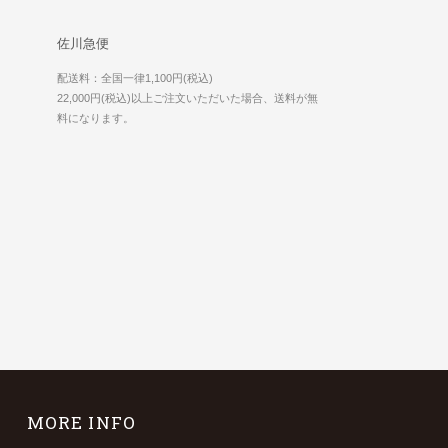
佐川急便
配送料：全国一律1,100円(税込)
22,000円(税込)以上ご注文いただいた場合、送料が無
料になります。
MORE INFO