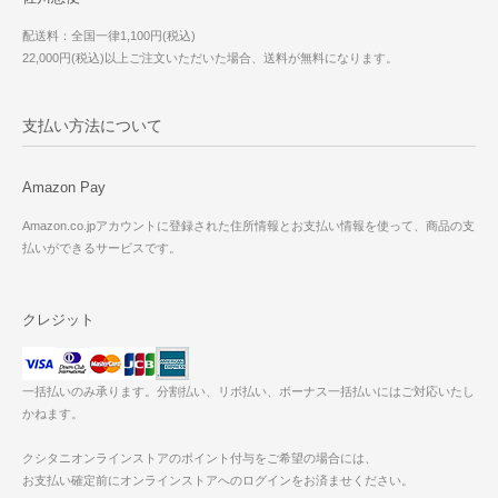
配送料：全国一律1,100円(税込)
22,000円(税込)以上ご注文いただいた場合、送料が無料になります。
支払い方法について
Amazon Pay
Amazon.co.jpアカウントに登録された住所情報とお支払い情報を使って、商品の支
払いができるサービスです。
クレジット
一括払いのみ承ります。分割払い、リボ払い、ボーナス一括払いにはご対応いたし
かねます。
クシタニオンラインストアのポイント付与をご希望の場合には、
お支払い確定前にオンラインストアへのログインをお済ませください。