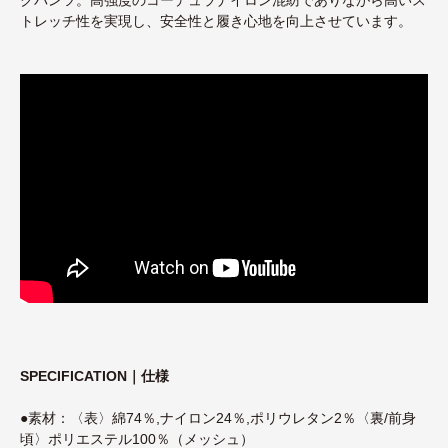
トレッチ性を実現し、安全性と履き心地を向上させています。
SPECIFICATION｜仕様
●素材：〈表〉綿74％,ナイロン24％,ポリウレタン2％〈裏/前身
頃〉ポリエステル100％（メッシュ）