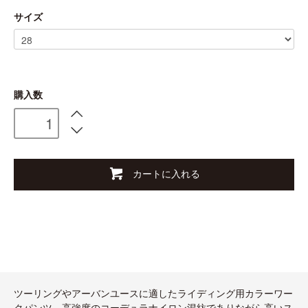
サイズ
購入数
カートに入れる
ツーリングやアーバンユースに適したライディング用カラーワー
クパンツ。高強度のコーデュラナイロン混紡でありながら高いス