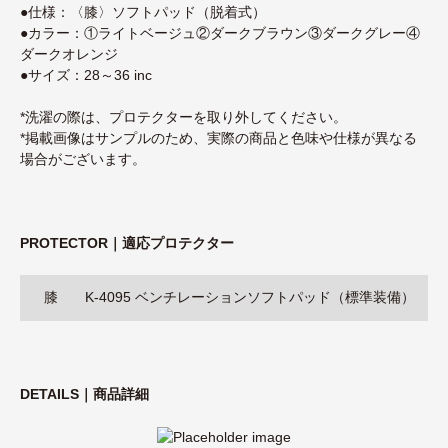
●仕様：〈膝〉ソフトパッド（脱着式）
●カラー：①ライトベージュ②ダークブラウン③ダークグレー④
ダークオレンジ
●サイズ：28～36 inc
*洗濯の際は、プロテクターを取り外してください。
*掲載画像はサンプルのため、実際の商品と色味や仕様が異なる
場合がございます。
PROTECTOR｜適応プロテクター
膝
K-4095 ベンチレーションソフトパッド（標準装備）
DETAILS｜商品詳細