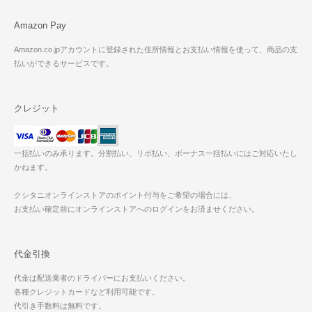
Amazon Pay
Amazon.co.jpアカウントに登録された住所情報とお支払い情報を使って、商品の支
払いができるサービスです。
クレジット
一括払いのみ承ります。分割払い、リボ払い、ボーナス一括払いにはご対応いたし
かねます。
クシタニオンラインストアのポイント付与をご希望の場合には、
お支払い確定前にオンラインストアへのログインをお済ませください。
代金引換
代金は配送業者のドライバーにお支払いください。
各種クレジットカードなど利用可能です。
代引き手数料は無料です。