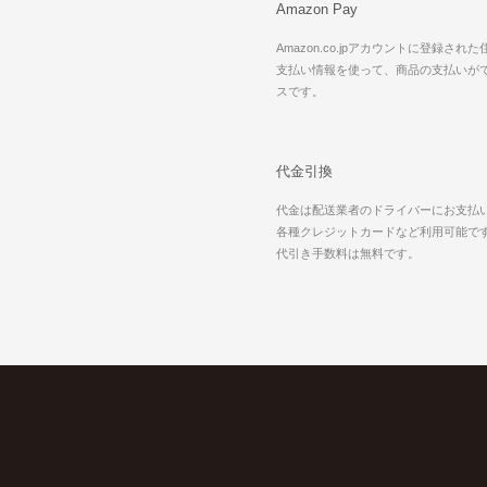
Amazon Pay
Amazon.co.jpアカウントに登録され
支払い情報を使って、商品の支払いが
スです。
代金引換
代金は配送業者のドライバーにお支払
各種クレジットカードなど利用可能で
代引き手数料は無料です。