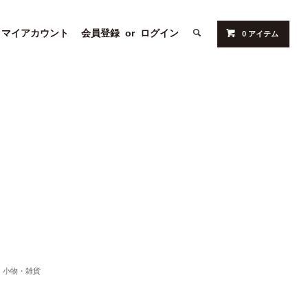
マイアカウント
会員登録
or
ログイン
0 アイテム
小物・雑貨