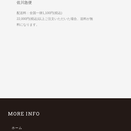
佐川急便
配送料：全国一律1,100円(税込)
22,000円(税込)以上ご注文いただいた場合、送料が無
料になります。
MORE INFO
ホーム