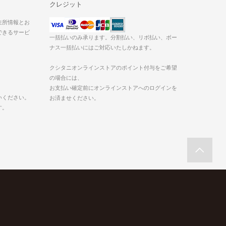
クレジット
た住所情報とお
できるサービ
一括払いのみ承ります。分割払い、リボ払い、ボー
ナス一括払いにはご対応いたしかねます。
クシタニオンラインストアのポイント付与をご希望
の場合には、
お支払い確定前にオンラインストアへのログインを
いください。
お済ませください。
す。