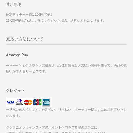
佐川急便
配送料：全国一律1,100円(税込)
22,000円(税込)以上ご注文いただいた場合、送料が無料になります。
支払い方法について
Amazon Pay
Amazon.co.jpアカウントに登録された住所情報とお支払い情報を使って、商品の支
払いができるサービスです。
クレジット
一括払いのみ承ります。分割払い、リボ払い、ボーナス一括払いにはご対応いたし
かねます。
クシタニオンラインストアのポイント付与をご希望の場合には、