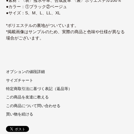
●素材：〈表〉撥水牛革、合成皮革 〈裏〉ポリエステル100％
●カラー：①ブラック②ベージュ
●サイズ：S、M、L、LL、XL
*ポリエステルの裏地がついています。
*掲載画像はサンプルのため、実際の商品と色味や仕様が異なる
場合がございます。
オプションの値段詳細
サイズチャート
特定商取引法に基づく表記（返品等）
この商品を友達に教える
この商品について問い合わせる
買い物を続ける