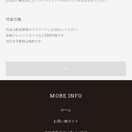
お支払い確定前にオンラインストアへのログインをお済ませください。
代金引換
代金は配送業者のドライバーにお支払いください。
各種クレジットカードなど利用可能です。
代引き手数料は無料です。
MORE INFO
ホーム
お買い物ガイド