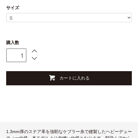
サイズ
購入数
カートに入れる
1.3mm厚のステア革を強靭なケブラー糸で縫製したヘビーデュー
ティー仕様。本モデルより内縫い仕様となります。馴染んでから