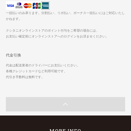
一括払いのみ承ります。分割払い、リボ払い、ボーナス一括払いにはご対応いたし
かねます。
クシタニオンラインストアのポイント付与をご希望の場合には、
お支払い確定前にオンラインストアへのログインをお済ませください。
代金引換
代金は配送業者のドライバーにお支払いください。
各種クレジットカードなど利用可能です。
代引き手数料は無料です。
MORE INFO