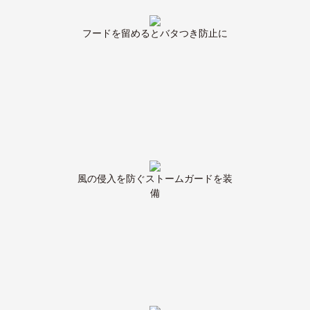
フードを留めるとバタつき防止に
風の侵入を防ぐストームガードを装
備