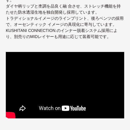
ダイヤ柄リップと杢調を品良く融 合させ、ストレッチ機能を持
たせた防水透湿生地を独自開発し採用しています。
トラディショナルイメージのラインプリント、後ろベンツの採用
で、オーセンティック イメージの具現化に寄与しています。
KUSHITANI CONNECTION.のインナー脱着システム採用によ
り、別売りのMIDレイヤーも用途に応じて装着可能です。