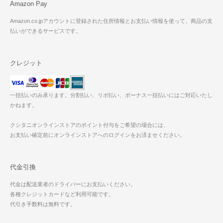
Amazon Pay
Amazon.co.jpアカウントに登録された住所情報とお支払い情報を使って、商品の支
払いができるサービスです。
クレジット
一括払いのみ承ります。分割払い、リボ払い、ボーナス一括払いにはご対応いたし
かねます。
クシタニオンラインストアのポイント付与をご希望の場合には、
お支払い確定前にオンラインストアへのログインをお済ませください。
代金引換
代金は配送業者のドライバーにお支払いください。
各種クレジットカードなど利用可能です。
代引き手数料は無料です。