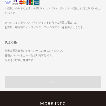
一括払いのみ承ります。分割払い、リボ払い、ボーナス一括払いにはご対応いたし
かねます。
クシタニオンラインストアのポイント付与をご希望の場合には、
お支払い確定前にオンラインストアへのログインをお済ませください。
代金引換
代金は配送業者のドライバーにお支払いください。
各種クレジットカードなど利用可能です。
代引き手数料は無料です。
MORE INFO