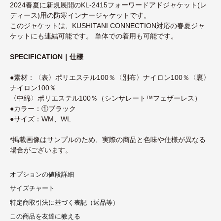
2024春夏に新規展開のKL-2415フォーワードアドジャケット(レ
ディース)用の防寒インナージャケットです。
このジャケットは、KUSHITANI CONNECTION対応の春夏ジャ
ケットにも連結可能です。 単体での着用も可能です。
SPECIFICATION｜仕様
●素材：〈表〉ポリエステル100％〈別布〉ナイロン100％〈裏〉
ナイロン100％
〈中綿〉ポリエステル100％（シンサレート™フェザーレス）
●カラー：①ブラック
●サイズ：WM、WL
*掲載画像はサンプルのため、実際の商品と色味や仕様が異なる
場合がございます。
オプションの値段詳細
サイズチャート
特定商取引法に基づく表記（返品等）
この商品を友達に教える