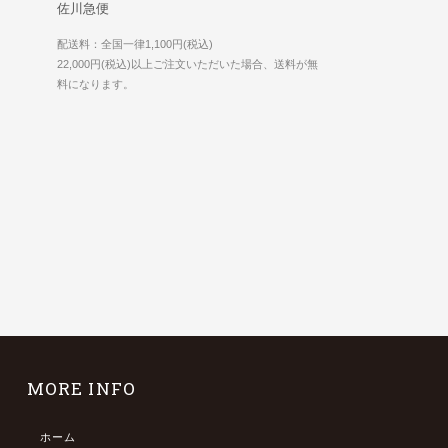
佐川急便
配送料：全国一律1,100円(税込)
22,000円(税込)以上ご注文いただいた場合、送料が無
料になります。
MORE INFO
ホーム