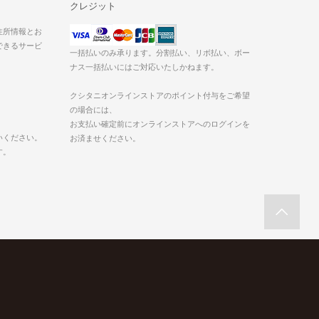
クレジット
た住所情報とお
できるサービ
一括払いのみ承ります。分割払い、リボ払い、ボー
ナス一括払いにはご対応いたしかねます。
クシタニオンラインストアのポイント付与をご希望
の場合には、
お支払い確定前にオンラインストアへのログインを
いください。
お済ませください。
す。