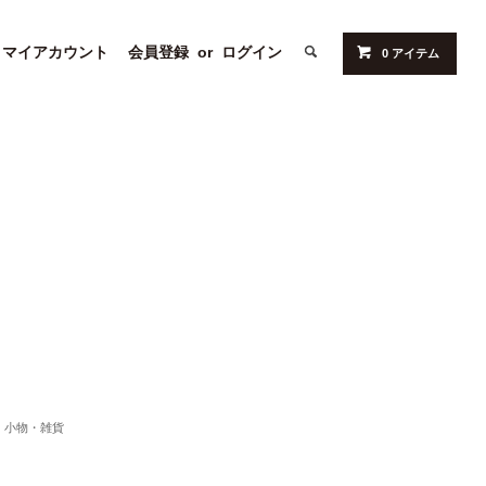
マイアカウント
会員登録
or
ログイン
0 アイテム
小物・雑貨