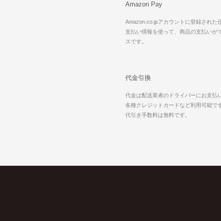
Amazon Pay
Amazon.co.jpアカウントに登録され
支払い情報を使って、商品の支払いが
スです。
代金引換
代金は配送業者のドライバーにお支払
各種クレジットカードなど利用可能で
代引き手数料は無料です。