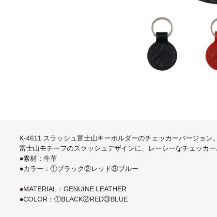
K-4611 スラッシュ富士山キーホルダーのチェッカーバージョン
富士山モチーフのスラッシュデザインに、レーシーなチェッカー
●素材：牛革
●カラー：①ブラック②レッド③ブルー
●MATERIAL：GENUINE LEATHER
●COLOR：①BLACK②RED③BLUE