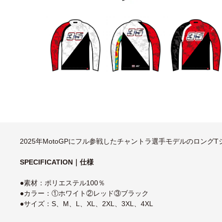
2025年MotoGPにフル参戦したチャントラ選手モデルのロングT
SPECIFICATION｜仕様
●素材：ポリエステル100％
●カラー：①ホワイト②レッド③ブラック
●サイズ：S、M、L、XL、2XL、3XL、4XL