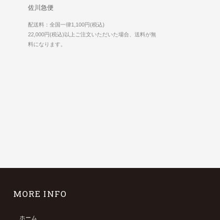
佐川急便
配送料：全国一律1,100円(税込)
22,000円(税込)以上ご注文いただいた場合、送料が無
料になります。
MORE INFO
ホーム