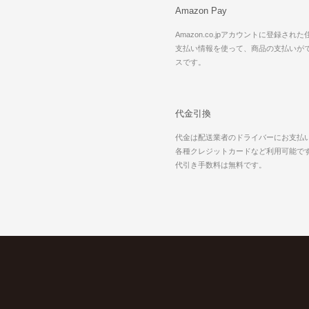
Amazon Pay
Amazon.co.jpアカウントに登録され
支払い情報を使って、商品の支払いが
スです。
代金引換
代金は配送業者のドライバーにお支払
各種クレジットカードなど利用可能で
代引き手数料は無料です。