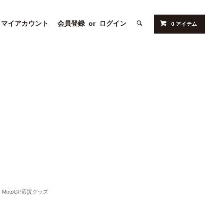
マイアカウント
会員登録
or
ログイン
0 アイテム
MotoGP応援グッズ