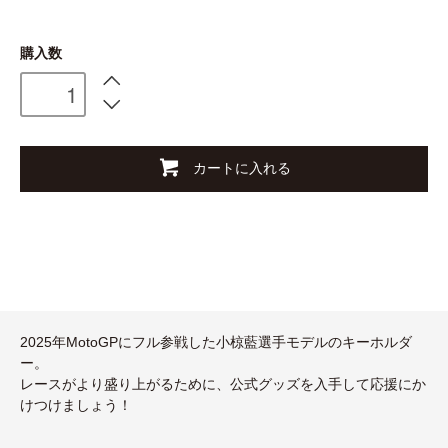
購入数
カートに入れる
2025年MotoGPにフル参戦した小椋藍選手モデルのキーホルダ
ー。
レースがより盛り上がるために、公式グッズを入手して応援にか
けつけましょう！