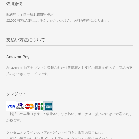
佐川急便
配送料：全国一律1,100円(税込)
22,000円(税込)以上ご注文いただいた場合、送料が無料になります。
支払い方法について
Amazon Pay
Amazon.co.jpアカウントに登録された住所情報とお支払い情報を使って、商品の支
払いができるサービスです。
クレジット
一括払いのみ承ります。分割払い、リボ払い、ボーナス一括払いにはご対応いたし
かねます。
クシタニオンラインストアのポイント付与をご希望の場合には、
お支払い確定前にオンラインストアへのログインをお済ませください。