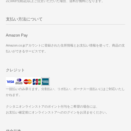
22,000円(税込)以上ご注文いただいた場合、送料が無料になります。
支払い方法について
Amazon Pay
Amazon.co.jpアカウントに登録された住所情報とお支払い情報を使って、商品の支
払いができるサービスです。
クレジット
一括払いのみ承ります。分割払い、リボ払い、ボーナス一括払いにはご対応いたし
かねます。
クシタニオンラインストアのポイント付与をご希望の場合には、
お支払い確定前にオンラインストアへのログインをお済ませください。