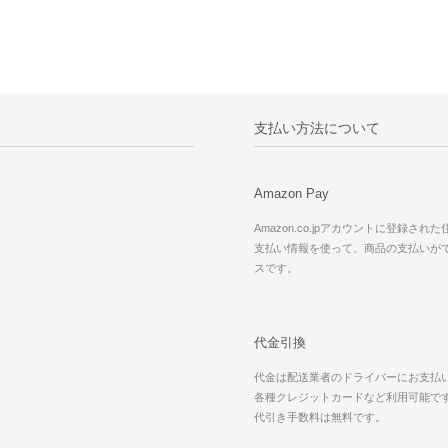
支払い方法について
Amazon Pay
Amazon.co.jpアカウントに登録され
支払い情報を使って、商品の支払いが
スです。
代金引換
代金は配送業者のドライバーにお支払
各種クレジットカードなど利用可能で
代引き手数料は無料です。