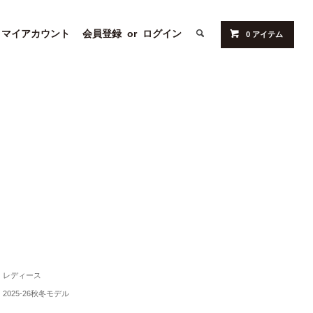
マイアカウント
会員登録
or
ログイン
0 アイテム
レディース
2025-26秋冬モデル