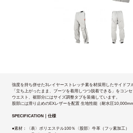
強度を持ち併せた3レイヤーストレッチ素を材採用したサイドフ
「立ち上がったまま、ブーツを着用しつつ脱着できる」をコンセ
ウエスト、裾部分にはサイズ調整タブを装備しています。
股部には滑り止めのEXレザーを配置 生地性能（耐水圧10,000mm透湿
SPECIFICATION｜仕様
●素材：〈表〉ポリエステル100％〈股部〉牛革（フッ素加工）