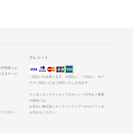
クレジット
た住所情報とお
できるサービ
一括払いのみ承ります。分割払い、リボ払い、ボー
ナス一括払いにはご対応いたしかねます。
クシタニオンラインストアのポイント付与をご希望
の場合には、
お支払い確定前にオンラインストアへのログインを
いください。
お済ませください。
す。