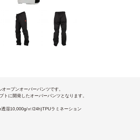
ルオープンオーバーパンツです。
プトに開発したオーバーパンツとなります。
10,000g/㎡/24h)TPUラミネーション