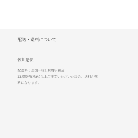
配送・送料について
佐川急便
配送料：全国一律1,100円(税込)
22,000円(税込)以上ご注文いただいた場合、送料が無
料になります。