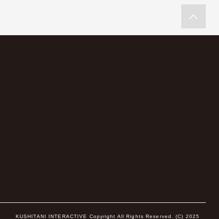
KUSHITANI INTERACTIVE Copyright All Rights Reserved. (C) 2025