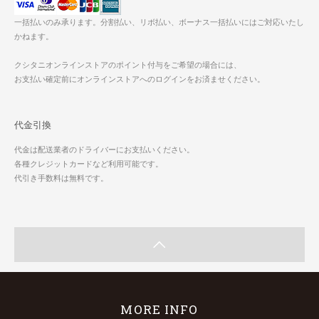
一括払いのみ承ります。分割払い、リボ払い、ボーナス一括払いにはご対応いたし
かねます。
クシタニオンラインストアのポイント付与をご希望の場合には、
お支払い確定前にオンラインストアへのログインをお済ませください。
代金引換
代金は配送業者のドライバーにお支払いください。
各種クレジットカードなど利用可能です。
代引き手数料は無料です。
MORE INFO