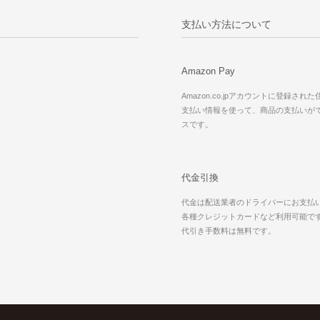
支払い方法について
Amazon Pay
Amazon.co.jpアカウントに登録され
支払い情報を使って、商品の支払いが
スです。
代金引換
代金は配送業者のドライバーにお支払
各種クレジットカードなど利用可能で
代引き手数料は無料です。