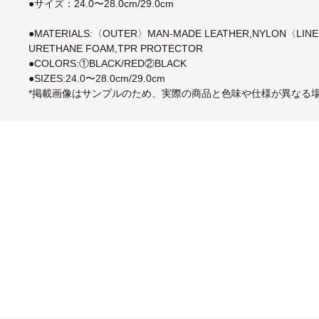
●サイズ：24.0〜28.0cm/29.0cm
●MATERIALS:〈OUTER〉MAN-MADE LEATHER,NYLON〈LI
URETHANE FOAM,TPR PROTECTOR
●COLORS:①BLACK/RED②BLACK
●SIZES:24.0〜28.0cm/29.0cm
*掲載画像はサンプルのため、実際の商品と色味や仕様が異なる