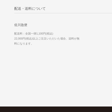
配送・送料について
佐川急便
配送料：全国一律1,100円(税込)
22,000円(税込)以上ご注文いただいた場合、送料が無
料になります。