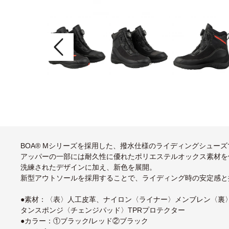
BOA® Mシリーズを採用した、撥水仕様のライディングシューズ
アッパーの一部には耐久性に優れたポリエステルオックス素材を
洗練されたデザインに加え、新色を展開。
新型アウトソールを採用することで、ライディング時の安定感と
●素材：〈表〉人工皮革、ナイロン〈ライナー〉メンブレン〈裏〉
タンスポンジ〈チェンジパッド〉TPRプロテクター
●カラー：①ブラック/レッド②ブラック