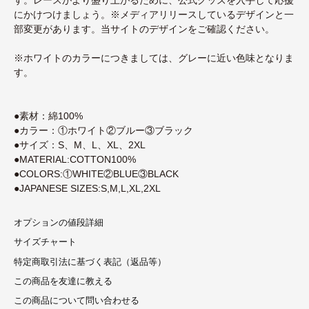
にかけつけましょう。※メディアリリースしているデザインと一
部変更があります。当サイトのデザインをご確認ください。
※ホワイトのカラーにつきましては、グレーに近い色味となりま
す。
●素材：綿100%
●カラー：①ホワイト②ブルー③ブラック
●サイズ：S、M、L、XL、2XL
●MATERIAL:COTTON100%
●COLORS:①WHITE②BLUE③BLACK
●JAPANESE SIZES:S,M,L,XL,2XL
オプションの値段詳細
サイズチャート
特定商取引法に基づく表記（返品等）
この商品を友達に教える
この商品について問い合わせる