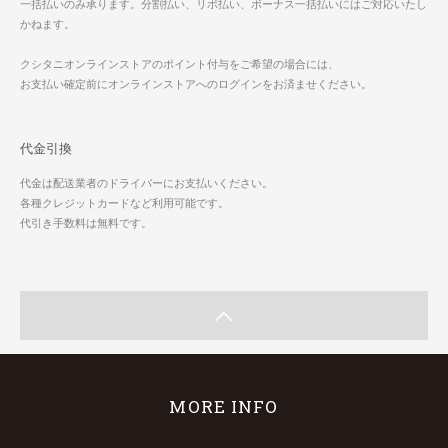
一括払いのみ承ります。分割払い、リボ払い、ボーナス一括払いにはご対応いたし
かねます。
クシタニオンラインストアのポイント付与をご希望の場合には、
お支払い確定前にオンラインストアへのログインをお済ませください。
代金引換
代金は配送業者のドライバーにお支払いください。
各種クレジットカードなど利用可能です。
代引き手数料は無料です。
MORE INFO