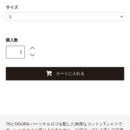
サイズ
購入数
カートに入れる
79とOGURA パーソナルロゴを配した肉厚なコットンTシャツで
す。レースがより盛り上がるために、公式グッズを入手して応援