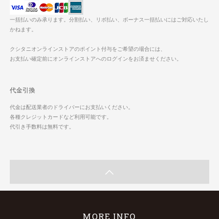
一括払いのみ承ります。分割払い、リボ払い、ボーナス一括払いにはご対応いたし
かねます。
クシタニオンラインストアのポイント付与をご希望の場合には、
お支払い確定前にオンラインストアへのログインをお済ませください。
代金引換
代金は配送業者のドライバーにお支払いください。
各種クレジットカードなど利用可能です。
代引き手数料は無料です。
MORE INFO