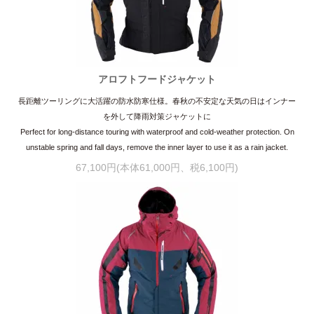
アロフトフードジャケット
長距離ツーリングに大活躍の防水防寒仕様。春秋の不安定な天気の日はインナー
を外して降雨対策ジャケットに
Perfect for long-distance touring with waterproof and cold-weather protection. On
unstable spring and fall days, remove the inner layer to use it as a rain jacket.
67,100円(本体61,000円、税6,100円)