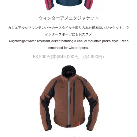
ウィンターアメニタジャケット
カジュアルなマウンテンパーカースタイルを取り入れた簡易防水ジャケット。ウ
インタースポーツにもおススメ
A lightweight water-resistant jacket featuring a casual mountain parka style. Reco
mmended for winter sports.
53,900円(本体49,000円、税4,900円)