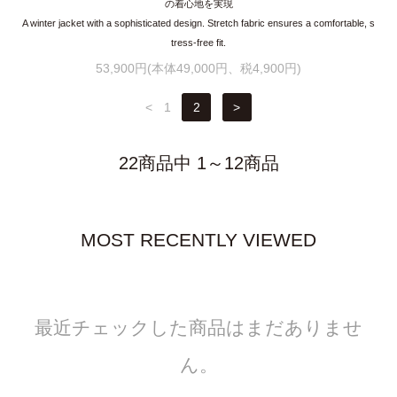
の着心地を実現
A winter jacket with a sophisticated design. Stretch fabric ensures a comfortable, s
tress-free fit.
53,900円(本体49,000円、税4,900円)
<
1
2
>
22商品中 1～12商品
MOST RECENTLY VIEWED
最近チェックした商品はまだありませ
ん。