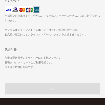
クレジット
一括払いのみ承ります。分割払い、リボ払い、ボーナス一括払いにはご対応いたし
かねます。
クシタニオンラインストアのポイント付与をご希望の場合には、
お支払い確定前にオンラインストアへのログインをお済ませください。
代金引換
代金は配送業者のドライバーにお支払いください。
各種クレジットカードなど利用可能です。
代引き手数料は無料です。