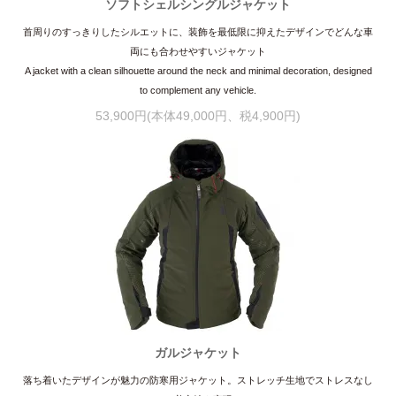
ソフトシェルシングルジャケット
首周りのすっきりしたシルエットに、装飾を最低限に抑えたデザインでどんな車
両にも合わせやすいジャケット
A jacket with a clean silhouette around the neck and minimal decoration, designed
to complement any vehicle.
53,900円(本体49,000円、税4,900円)
ガルジャケット
落ち着いたデザインが魅力の防寒用ジャケット。ストレッチ生地でストレスなし