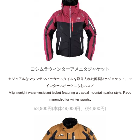
ヨシムラウィンターアメニタジャケット
カジュアルなマウンテンパーカースタイルを取り入れた簡易防水ジャケット。ウ
インタースポーツにもおススメ
A lightweight water-resistant jacket featuring a casual mountain parka style. Reco
mmended for winter sports.
53,900円(本体49,000円、税4,900円)