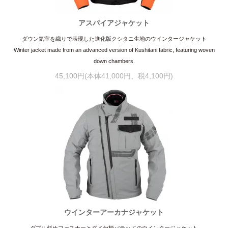
アスパイアジャケット
ダウン気室を織りで表現した進化版クシタニ生地のウインタージャケット
Winter jacket made from an advanced version of Kushitani fabric, featuring woven
down chambers.
45,100円(本体41,000円、税4,100円)
ウインターアーカナジャケット
ダブル斜めファスナーとダイヤ柄パテッドのウインタージャケット