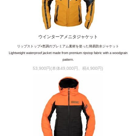
ウインターアメニタジャケット
リップストップ×杢調のプレミアム素材を使った簡易防水ジャケット
Lightweight waterproof jacket made from premium ripstop fabric with a woodgrain
pattern.
53,900円(本体49,000円、税4,900円)