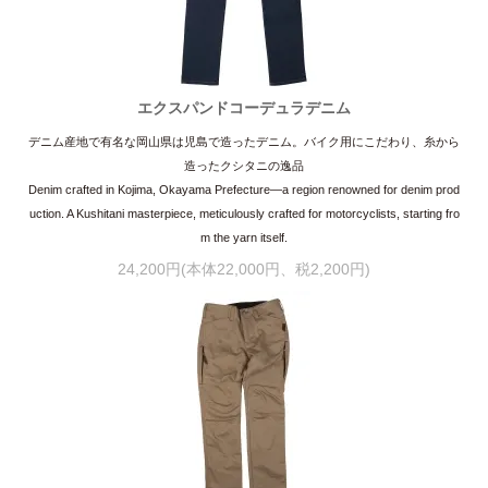
エクスパンドコーデュラデニム
デニム産地で有名な岡山県は児島で造ったデニム。バイク用にこだわり、糸から
造ったクシタニの逸品
Denim crafted in Kojima, Okayama Prefecture—a region renowned for denim prod
uction. A Kushitani masterpiece, meticulously crafted for motorcyclists, starting fro
m the yarn itself.
24,200円(本体22,000円、税2,200円)