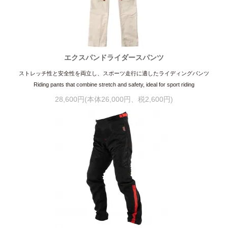
エクスパンドライダースパンツ
ストレッチ性と安全性を両立し、スポーツ走行に適したライディングパンツ
Riding pants that combine stretch and safety, ideal for sport riding
28,600円(本体26,000円、税2,600円)