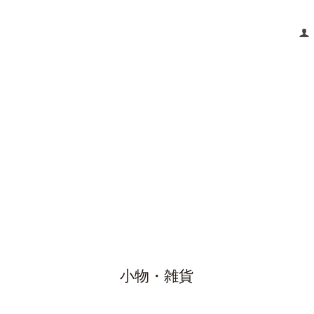
小物・雑貨