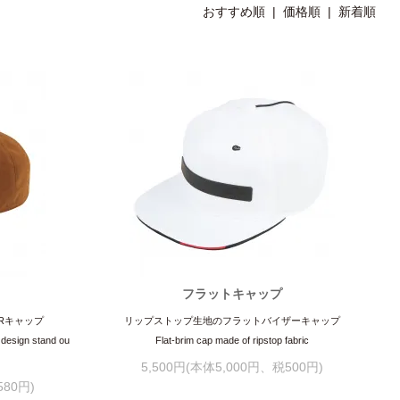
おすすめ順
|
価格順
| 新着順
フラットキャップ
ERキャップ
リップストップ生地のフラットバイザーキャップ
design stand ou
Flat-brim cap made of ripstop fabric
5,500円(本体5,000円、税500円)
580円)