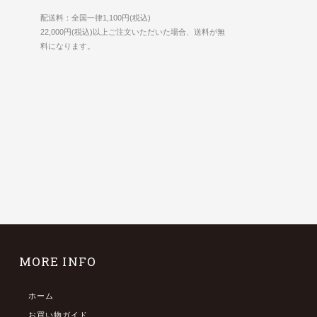
配送料：全国一律1,100円(税込)
22,000円(税込)以上ご注文いただいた場合、送料が無
料になります。
MORE INFO
ホーム
お買い物ガイド