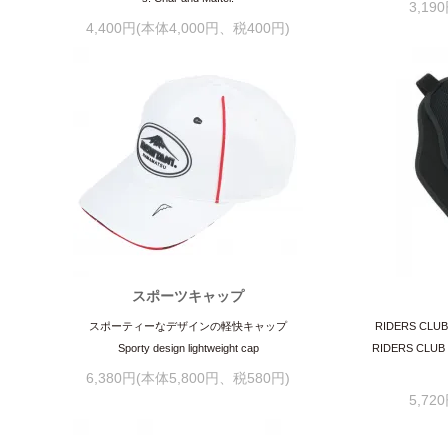
3,19
4,400円(本体4,000円、税400円)
スポーツキャップ
スポーティーなデザインの軽快キャップ
RIDERS 
Sporty design lightweight cap
RIDERS CLUB Co
6,380円(本体5,800円、税580円)
5,72