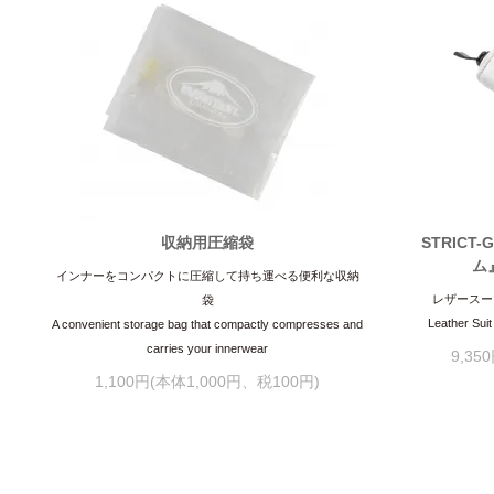
収納用圧縮袋
STRICT
ム
インナーをコンパクトに圧縮して持ち運べる便利な収納
レザースー
袋
Leather Sui
A convenient storage bag that compactly compresses and
carries your innerwear
9,35
1,100円(本体1,000円、税100円)