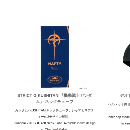
STRICT-G KUSHITANI『機動戦士ガンダ
デオ
ム』 ネックチューブ
ヘルメット内
ガンダム×KUSHITANIネックチューブ。シャアとマフテ
ィーの2デザイン展開。
Inner cap made 
Gundam × KUSHITANI Neck Tube. Available in two design
to kee
s: Char and Maftei.