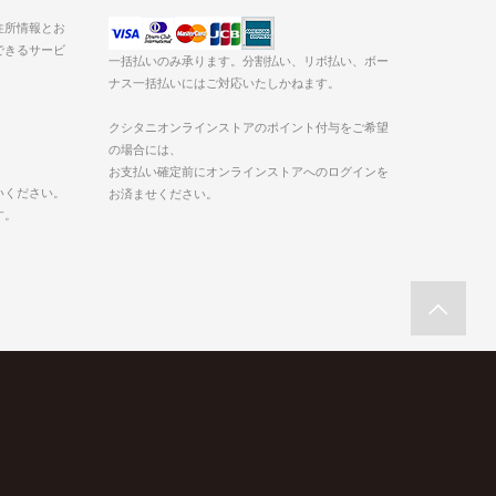
た住所情報とお
できるサービ
一括払いのみ承ります。分割払い、リボ払い、ボー
ナス一括払いにはご対応いたしかねます。
クシタニオンラインストアのポイント付与をご希望
の場合には、
お支払い確定前にオンラインストアへのログインを
いください。
お済ませください。
す。