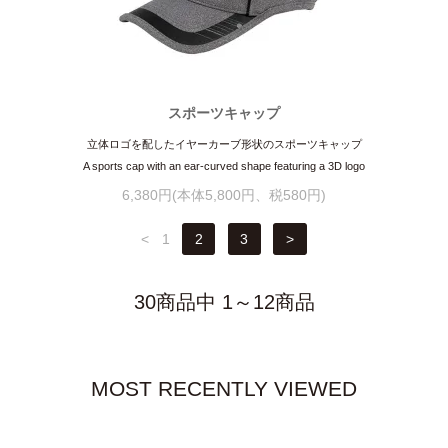
スポーツキャップ
立体ロゴを配したイヤーカーブ形状のスポーツキャップ
A sports cap with an ear-curved shape featuring a 3D logo
6,380円(本体5,800円、税580円)
<
1
2
3
>
30商品中 1～12商品
MOST RECENTLY VIEWED