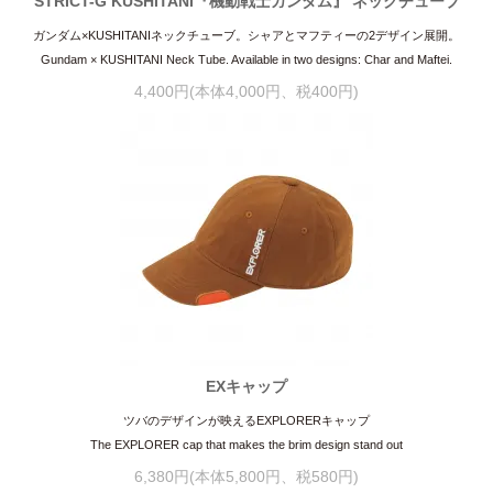
STRICT-G KUSHITANI『機動戦士ガンダム』 ネックチューブ
ガンダム×KUSHITANIネックチューブ。シャアとマフティーの2デザイン展開。
Gundam × KUSHITANI Neck Tube. Available in two designs: Char and Maftei.
4,400円(本体4,000円、税400円)
EXキャップ
ツバのデザインが映えるEXPLORERキャップ
The EXPLORER cap that makes the brim design stand out
6,380円(本体5,800円、税580円)