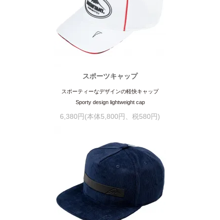
スポーツキャップ
スポーティーなデザインの軽快キャップ
Sporty design lightweight cap
6,380円(本体5,800円、税580円)