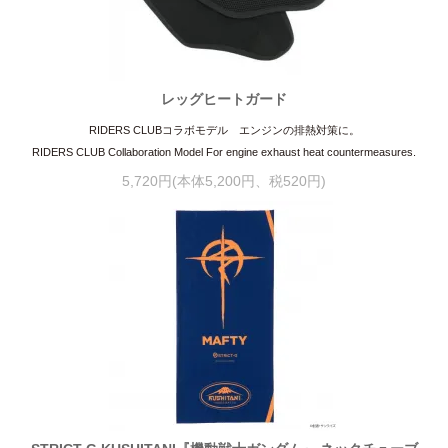
レッグヒートガード
RIDERS CLUBコラボモデル エンジンの排熱対策に。
RIDERS CLUB Collaboration Model For engine exhaust heat countermeasures.
5,720円(本体5,200円、税520円)