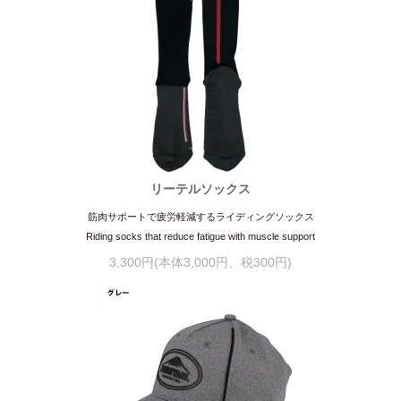
リーテルソックス
筋肉サポートで疲労軽減するライディングソックス
Riding socks that reduce fatigue with muscle support
3,300円(本体3,000円、税300円)