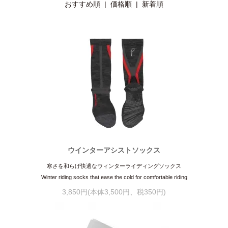
おすすめ順 |
価格順
|
新着順
ウインターアシストソックス
寒さを和らげ快適なウィンターライディングソックス
Winter riding socks that ease the cold for comfortable riding
3,850円(本体3,500円、税350円)