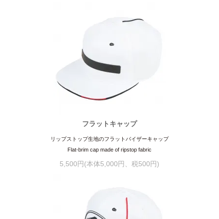
フラットキャップ
リップストップ生地のフラットバイザーキャップ
Flat-brim cap made of ripstop fabric
5,500円(本体5,000円、税500円)