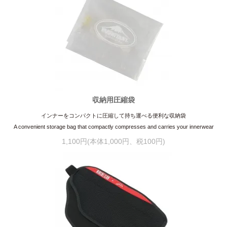
収納用圧縮袋
インナーをコンパクトに圧縮して持ち運べる便利な収納袋
A convenient storage bag that compactly compresses and carries your innerwear
1,100円(本体1,000円、税100円)