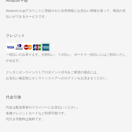
Amazon Pay
Amazon.co.jpアカウントに登録された住所情報とお支払い情報を使って、商品の支
払いができるサービスです。
クレジット
一括払いのみ承ります。分割払い、リボ払い、ボーナス一括払いにはご対応いたし
かねます。
クシタニオンラインストアのポイント付与をご希望の場合には、
お支払い確定前にオンラインストアへのログインをお済ませください。
代金引換
代金は配送業者のドライバーにお支払いください。
各種クレジットカードなど利用可能です。
代引き手数料は無料です。